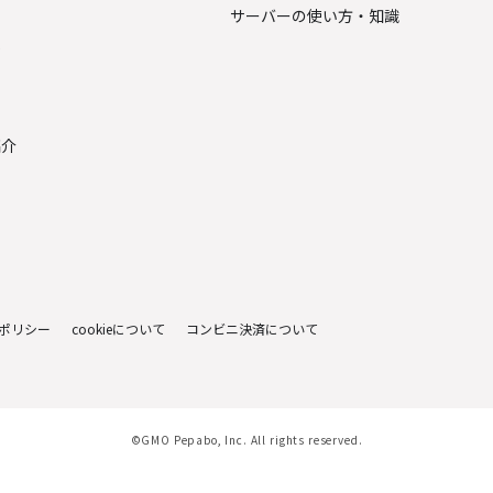
サーバーの使い方・知識
金
紹介
ポリシー
cookieについて
コンビニ決済について
©GMO Pepabo, Inc. All rights reserved.