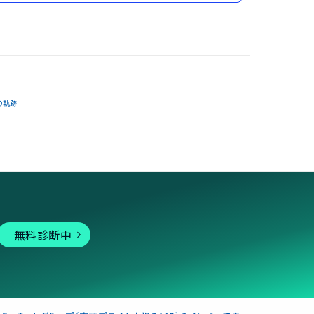
の軌跡
無料診断中