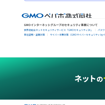
GMOインターネットグループのセキュリティ事業について
世界初総合ネットセキュリティサービス「GMOセキュリティ24」
パスワ
実在証明・盗聴対策
サイバー攻撃対策（GMOサイバーセキュリティ by