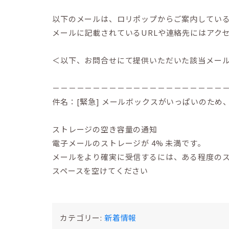
以下のメールは、ロリポップからご案内してい
メールに記載されているURLや連絡先にはアク
＜以下、お問合せにて提供いただいた該当メー
－－－－－－－－－－－－－－－－－－－－－
件名：[緊急] メールボックスがいっぱいのた
ストレージの空き容量の通知
電子メールのストレージが 4% 未満です。
メールをより確実に受信するには、ある程度の
スペースを空けてください
カテゴリー:
新着情報