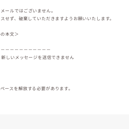
るメールではございません。
セスせず、破棄していただきますようお願いいたします。
ルの本文＞
－－－－－－－－－－－－
め、新しいメッセージを送信できません
スペースを解放する必要があります。