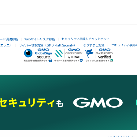
セキュリティ相談AIチャットボット
ード漏洩診断
Webサイトリスク診断
セキュリティ事業
イエラエ）
サイバー攻撃対策（GMO Flatt Security）
なりすまし対策