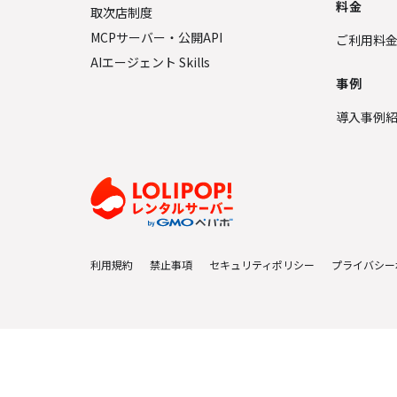
料金
取次店制度
MCPサーバー・公開API
ご利用料
AIエージェント Skills
事例
導入事例
利用規約
禁止事項
セキュリティポリシー
プライバシー