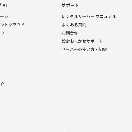
 AI
サポート
ページ
レンタルサーバー マニュアル
ェントクラウド
よくある質問
ナウ
お問合せ
設定おまかせサポート
サーバーの使い方・知識
金
紹介