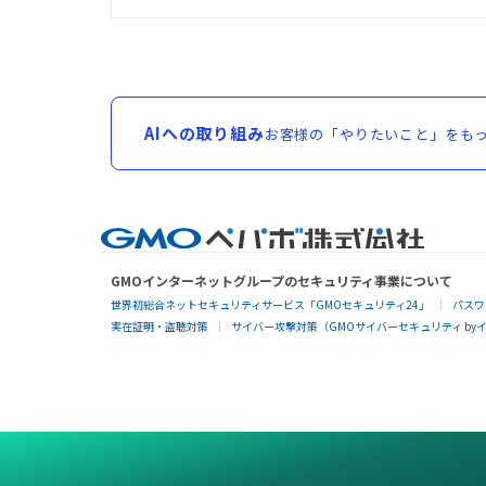
AIへの取り組み
お客様の「やりたいこと」をもっ
GMOインターネットグループのセキュリティ事業について
世界初総合ネットセキュリティサービス「GMOセキュリティ24」
パスワ
実在証明・盗聴対策
サイバー攻撃対策（GMOサイバーセキュリティ by