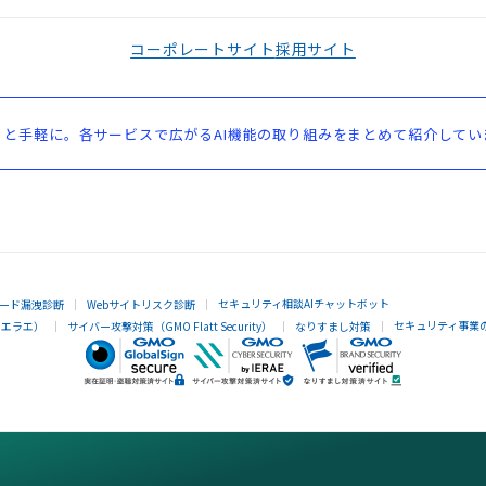
コーポレートサイト
採用サイト
と手軽に。各サービスで広がるAI機能の取り組みをまとめて紹介してい
セキュリティ相談AIチャットボット
ード漏洩診断
Webサイトリスク診断
セキュリティ事業
イエラエ）
サイバー攻撃対策（GMO Flatt Security）
なりすまし対策