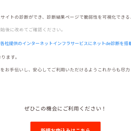
にサイトの診断ができ、診断結果ページで脆弱性を可視化できる
開始後に改めてご確認ください。
プ各社提供のインターネットインフラサービスにネットde診断を搭
おります。
策をお手伝いし、安心してご利用いただけるようこれからも尽力
ぜひこの機会にご利用ください！
新規お申込みはこちら