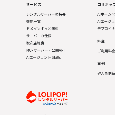
サービス
ロリポップ
レンタルサーバーの特長
AIホーム
機能一覧
AIエージ
ドメインずっと無料
デプロイ
サーバーの仕様
料金
取次店制度
MCPサーバー・公開API
ご利用料
AIエージェント Skills
事例
導入事例