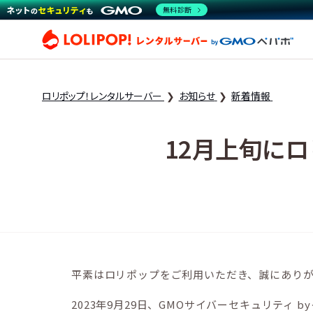
無料診断
ロリ
ロリポップ！レンタルサーバー
お知らせ
新着情報
12月上旬に
平素はロリポップをご利用いただき、誠にあり
2023年9月29日、GMOサイバーセキュリテ