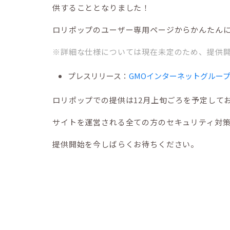
供することとなりました！
ロリポップのユーザー専用ページからかんたん
※詳細な仕様については現在未定のため、提供
プレスリリース：
GMOインターネットグルー
ロリポップでの提供は12月上旬ごろを予定して
サイトを運営される全ての方のセキュリティ対
提供開始を今しばらくお待ちください。