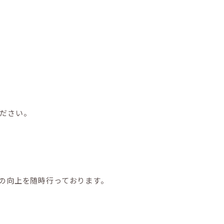
ください。
の向上を随時行っております。