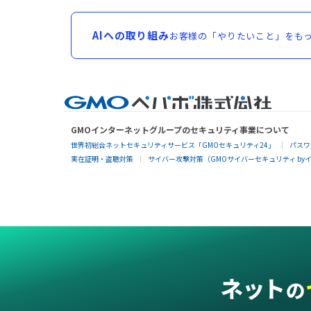
AIへの取り組み
お客様の「やりたいこと」をもっ
GMOインターネットグループのセキュリティ事業について
世界初総合ネットセキュリティサービス「GMOセキュリティ24」
パスワ
実在証明・盗聴対策
サイバー攻撃対策（GMOサイバーセキュリティ by