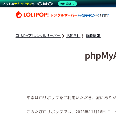
無料診断
ロリ
ロリポップ！レンタルサーバー
お知らせ
新着情報
phpM
平素はロリポップをご利用いただき、誠にあり
このたびロリポップでは、2023年11月16日に「p