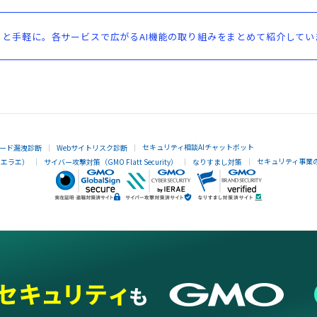
と手軽に。各サービスで広がるAI機能の取り組みをまとめて紹介してい
セキュリティ相談AIチャットボット
ード漏洩診断
Webサイトリスク診断
セキュリティ事業
イエラエ）
サイバー攻撃対策（GMO Flatt Security）
なりすまし対策