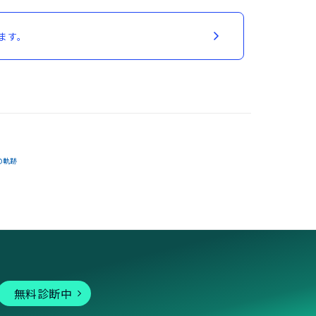
ます。
の軌跡
無料診断中