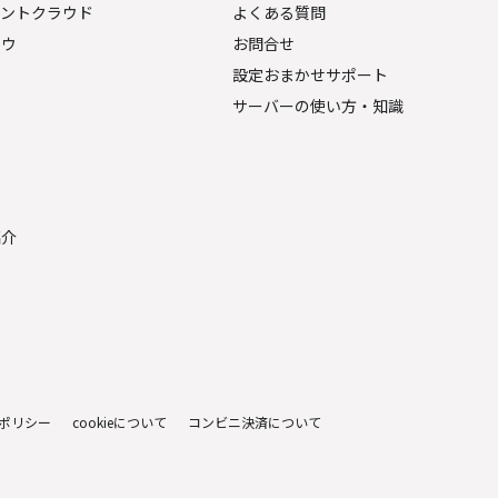
ェントクラウド
よくある質問
ナウ
お問合せ
設定おまかせサポート
サーバーの使い方・知識
金
紹介
ポリシー
cookieについて
コンビニ決済について