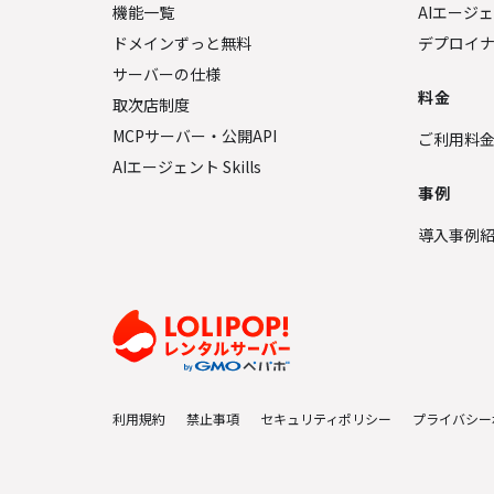
機能一覧
AIエージ
ドメインずっと無料
デプロイ
サーバーの仕様
料金
取次店制度
MCPサーバー・公開API
ご利用料
AIエージェント Skills
事例
導入事例
利用規約
禁止事項
セキュリティポリシー
プライバシー