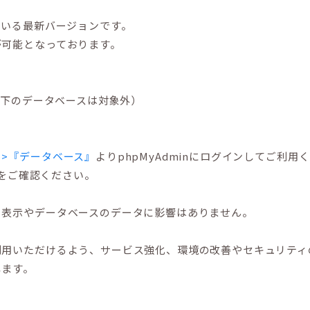
されている最新バージョンです。
が可能となっております。
5.1以下のデータベースは対象外）
>『データベース』
よりphpMyAdminにログインしてご利用
をご確認ください。
ト表示やデータベースのデータに影響はありません。
利用いただけるよう、サービス強化、環境の改善やセキュリティ
します。