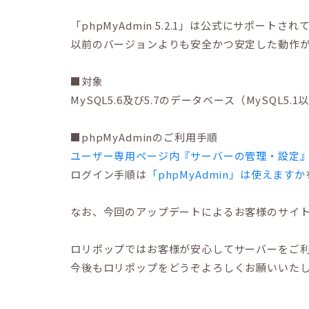
「phpMyAdmin 5.2.1」は公式にサポート
以前のバージョンよりも安全かつ安定した動作
■対象
MySQL5.6及び5.7のデータベース（MySQL
■phpMyAdminのご利用手順
ユーザー専用ページ内『サーバーの管理・設定』
ログイン手順は
「phpMyAdmin」は使えますか
なお、今回のアップデートによるお客様のサイ
ロリポップではお客様が安心してサーバーをご
今後もロリポップをどうぞよろしくお願いいた