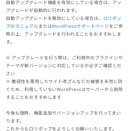
自動アップグレード機能を有効にしている場合は、アッ
プグレードが自動的に行われます。
自動アップグレードを無効にしている場合は、
ロリポッ
プのマニュアル
または
WordPressサポートページ
をご参
照の上、アップグレードを行われることをおすすめしま
す。
※ アップグレードを行う際は、ご利用中のプラグインや
テーマが新バージョンに対応しているか必ずご確認くだ
さい
※ 脆弱性を悪用したサイト改ざんなどの被害を未然に防
ぐため、利用していないWordPressはサーバーから削除
することをおすすめします
今後も随時、機能追加やバージョンアップを行ってまい
ります。
これからもロリポップをよろしくお願いいたします。