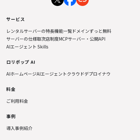
サービス
レンタルサーバーの特長
機能一覧
ドメインずっと無料
サーバーの仕様
取次店制度
MCPサーバー・公開API
AIエージェント Skills
ロリポップ AI
AIホームページ
AIエージェントクラウド
デプロイナウ
料金
ご利用料金
事例
導入事例紹介