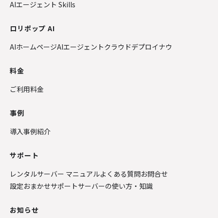
AIエージェント Skills
ロリポップ AI
AIホームページ
AIエージェントクラウド
デプロイナウ
料金
ご利用料金
事例
導入事例紹介
サポート
レンタルサーバー マニュアル
よくある質問
お問合せ
設定おまかせサポート
サーバーの使い方・知識
お知らせ