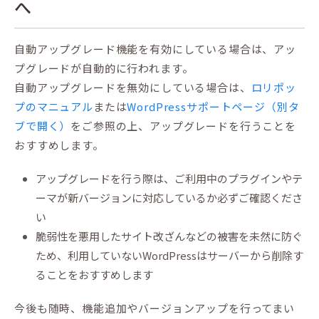
へ
自動アップグレード機能を有効にしている場合は、アッ
プグレードが自動的に行われます。
自動アップグレードを無効にしている場合は、
ロリポッ
プのマニュアル
または
WordPressサポートページ（別タ
ブで開く）
をご参照の上、アップグレードを行うことを
おすすめします。
アップグレードを行う際は、ご利用中のプラグインやテ
ーマが新バージョンに対応しているか必ずご確認くださ
い
脆弱性を悪用したサイト改ざんなどの被害を未然に防ぐ
ため、利用していないWordPressはサーバーから削除す
ることをおすすめします
今後も随時、機能追加やバージョンアップを行ってまい