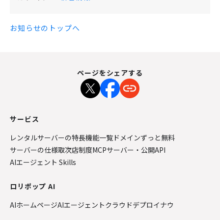
お知らせのトップへ
ページをシェアする
サービス
レンタルサーバーの特長
機能一覧
ドメインずっと無料
サーバーの仕様
取次店制度
MCPサーバー・公開API
AIエージェント Skills
ロリポップ AI
AIホームページ
AIエージェントクラウド
デプロイナウ