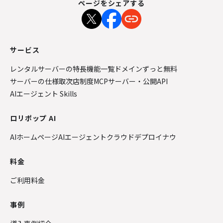
ページをシェアする
サービス
レンタルサーバーの特長
機能一覧
ドメインずっと無料
サーバーの仕様
取次店制度
MCPサーバー・公開API
AIエージェント Skills
ロリポップ AI
AIホームページ
AIエージェントクラウド
デプロイナウ
料金
ご利用料金
事例