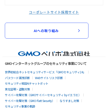
コーポレートサイト
採用サイト
AIへの取り組み
GMOインターネットグループのセキュリティ事業について
世界初総合ネットセキュリティサービス「GMOセキュリティ24」
パスワード漏洩診断
Webサイトリスク診断
セキュリティ相談AIチャットボット
実在証明・盗聴対策
サイバー攻撃対策（GMOサイバーセキュリティ byイエラエ）
サイバー攻撃対策（GMO Flatt Security）
なりすまし対策
セキュリティ事業の軌跡