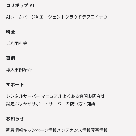
ロリポップ AI
AIホームページ
AIエージェントクラウド
デプロイナウ
料金
ご利用料金
事例
導入事例紹介
サポート
レンタルサーバー マニュアル
よくある質問
お問合せ
設定おまかせサポート
サーバーの使い方・知識
お知らせ
新着情報
キャンペーン情報
メンテナンス情報
障害情報