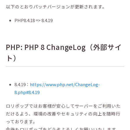
以下のとおりパッチバージョンが更新されます。
PHP8.4.18 => 8.4.19
PHP: PHP 8 ChangeLog（外部サイ
ト）
8.4.19：
https://www.php.net/ChangeLog-
8.php#8.4.19
ロリポップではお客様が安心してサーバーをご利用いた
だけるよう、環境の改善やセキュリティの向上を随時行
っております。
今後もロリポップをどうぞよろしくお願いいたします。