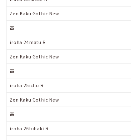
Zen Kaku Gothic New
高
iroha 24matu R
Zen Kaku Gothic New
高
iroha 25icho R
Zen Kaku Gothic New
高
iroha 26tubaki R