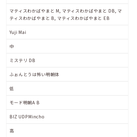
マティスわかばやまと M, マティスわかばやまと DB, マ
ティスわかばやまと B, マティスわかばやまと EB
Yuji Mai
中
ミステリ DB
ふぉんとうは怖い明朝体
低
モード明朝A B
BIZ UDPMincho
高