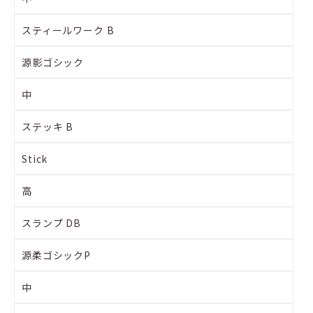
スティールワーク B
源影ゴシック
中
ステッキ B
Stick
高
スランプ DB
源柔ゴシックP
中