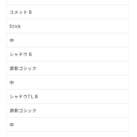
コメット B
Stick
中
シャドウ B
源影ゴシック
中
シャドウTL B
源影ゴシック
中