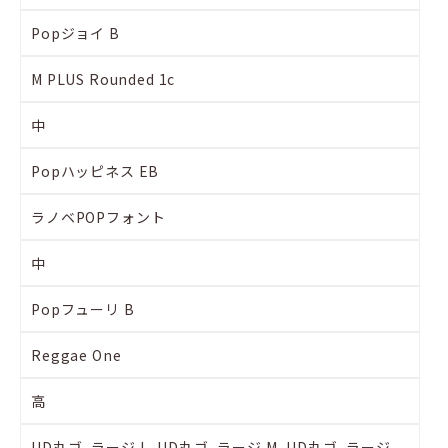
Popジョイ B
M PLUS Rounded 1c
中
Popハッピネス EB
ラノベPOPフォント
中
Popフューリ B
Reggae One
高
UD丸ゴ_ラージ L, UD丸ゴ_ラージ M, UD丸ゴ_ラージ