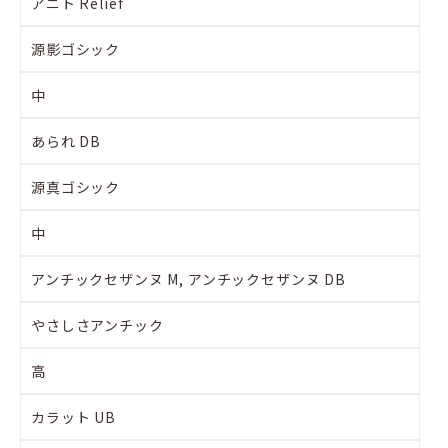
アニト Relief
源影ゴシック
中
あられ DB
源真ゴシック
中
アンチックセザンヌ M, アンチックセザンヌ DB
やさしさアンチック
高
カラット UB