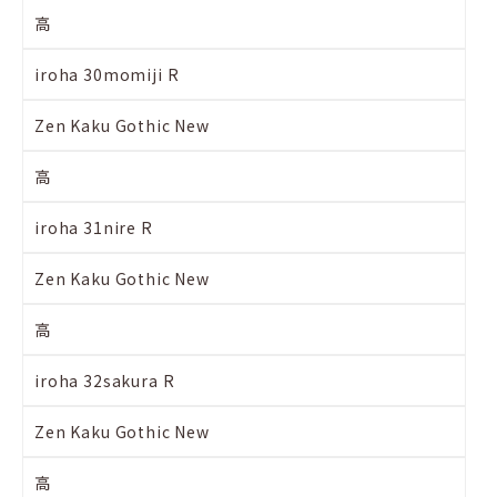
高
iroha 30momiji R
Zen Kaku Gothic New
高
iroha 31nire R
Zen Kaku Gothic New
高
iroha 32sakura R
Zen Kaku Gothic New
高