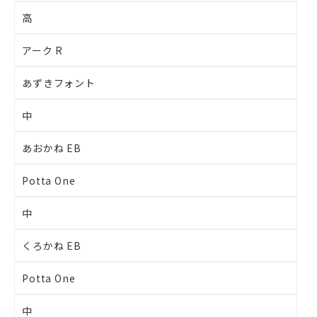
高
アーク R
あずきフォント
中
あおかね EB
Potta One
中
くろかね EB
Potta One
中