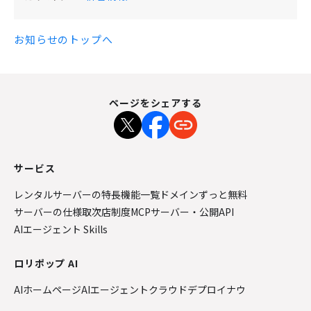
お知らせのトップへ
ページをシェアする
サービス
レンタルサーバーの特長
機能一覧
ドメインずっと無料
サーバーの仕様
取次店制度
MCPサーバー・公開API
AIエージェント Skills
ロリポップ AI
AIホームページ
AIエージェントクラウド
デプロイナウ