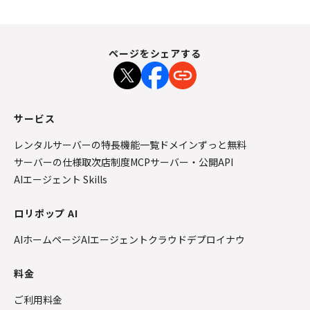
ページをシェアする
サービス
レンタルサーバーの特長
機能一覧
ドメインずっと無料
サーバーの仕様
取次店制度
MCPサーバー・公開API
AIエージェント Skills
ロリポップ AI
AIホームページ
AIエージェントクラウド
デプロイナウ
料金
ご利用料金