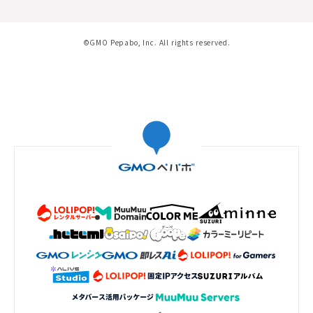
©GMO Pepabo, Inc. All rights reserved.