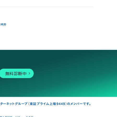
の軌跡
無料診断中