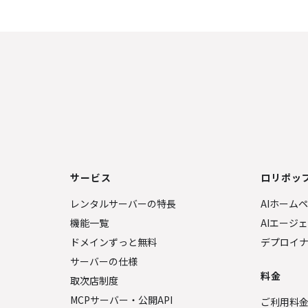
サービス
ロリポップ
レンタルサーバーの特長
AIホーム
機能一覧
AIエージ
ドメインずっと無料
デプロイ
サーバーの仕様
料金
取次店制度
MCPサーバー・公開API
ご利用料