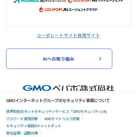
コーポレートサイト
採用サイト
AIへの取り組み
GMOインターネットグループのセキュリティ事業について
世界初総合ネットセキュリティサービス「GMOセキュリティ24」
パスワード漏洩診断
Webサイトリスク診断
セキュリティ相談AIチャットボット
実在証明・盗聴対策