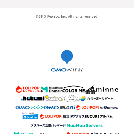
©GMO Pepabo, Inc. All rights reserved.