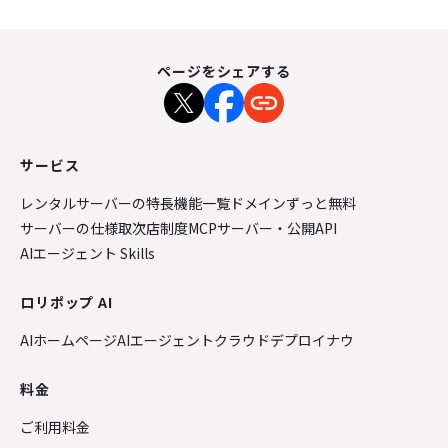
ページをシェアする
サービス
レンタルサーバーの特長
機能一覧
ドメインずっと無料
サーバーの仕様
取次店制度
MCPサーバー・公開API
AIエージェント Skills
ロリポップ AI
AIホームページ
AIエージェントクラウド
デプロイナウ
料金
ご利用料金