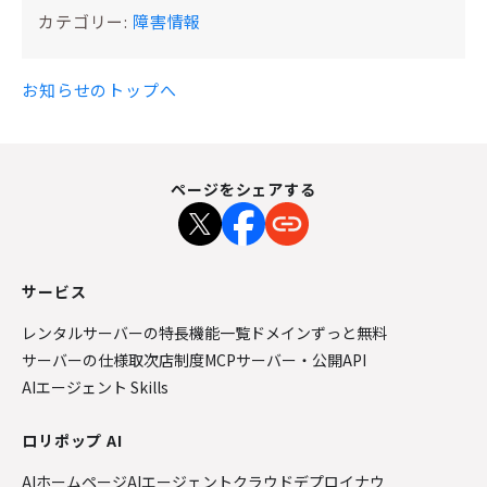
カテゴリー:
障害情報
お知らせのトップへ
ページをシェアする
サービス
レンタルサーバーの特長
機能一覧
ドメインずっと無料
サーバーの仕様
取次店制度
MCPサーバー・公開API
AIエージェント Skills
ロリポップ AI
AIホームページ
AIエージェントクラウド
デプロイナウ