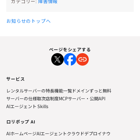
カテゴリー:
障害情報
お知らせのトップへ
ページをシェアする
サービス
レンタルサーバーの特長
機能一覧
ドメインずっと無料
サーバーの仕様
取次店制度
MCPサーバー・公開API
AIエージェント Skills
ロリポップ AI
AIホームページ
AIエージェントクラウド
デプロイナウ