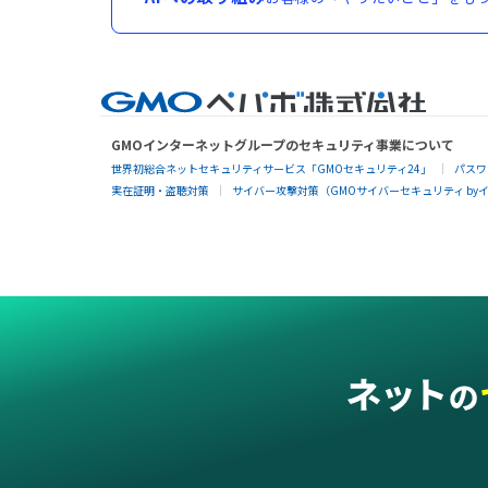
GMOインターネットグループのセキュリティ事業について
世界初総合ネットセキュリティサービス「GMOセキュリティ24」
パスワ
実在証明・盗聴対策
サイバー攻撃対策（GMOサイバーセキュリティ by