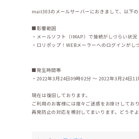
mail303のメールサーバーにおきまして、以
■影響範囲
・メールソフト（IMAP）で接続がしづらい状況
・ロリポップ！WEBメーラーへのログインがし
■発生時間帯
・2022年3月24日09時02分 〜 2022年3月24日1
現在は復旧しております。
ご利用のお客様には度々ご迷惑をお掛けしてお
再発防止の対応を検討してまいります。どうぞ