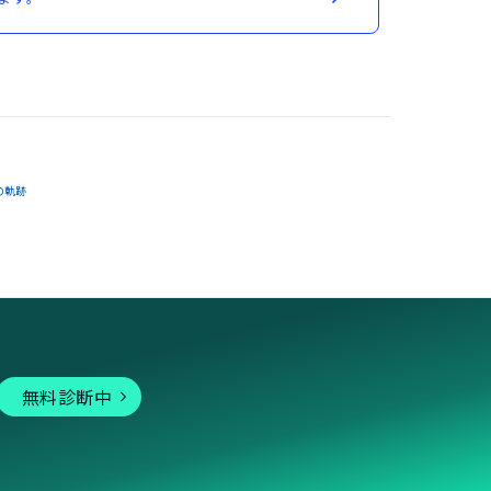
の軌跡
無料診断中