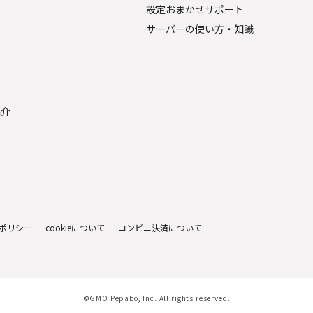
設定おまかせサポート
サーバーの使い方・知識
金
紹介
ポリシー
cookieについて
コンビニ決済について
©GMO Pepabo, Inc. All rights reserved.