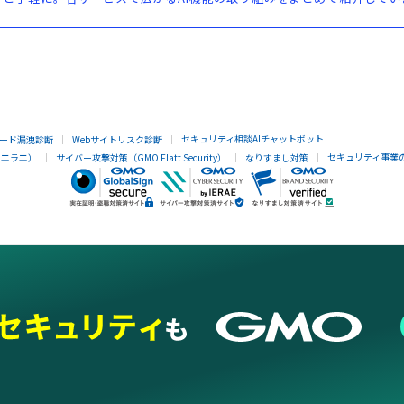
セキュリティ相談AIチャットボット
ード漏洩診断
Webサイトリスク診断
セキュリティ事業
イエラエ）
サイバー攻撃対策（GMO Flatt Security）
なりすまし対策