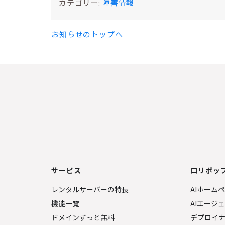
カテゴリー:
障害情報
お知らせのトップへ
サービス
ロリポップ
レンタルサーバーの特長
AIホーム
機能一覧
AIエージ
ドメインずっと無料
デプロイ