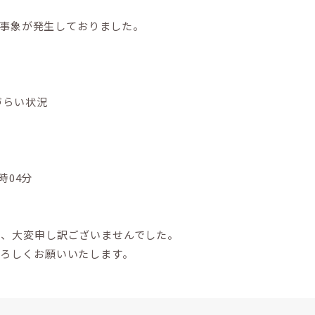
下の事象が発生しておりました。
づらい状況
1時04分
り、大変申し訳ございませんでした。
よろしくお願いいたします。