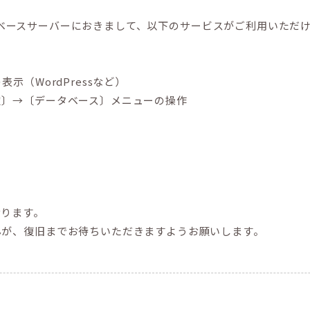
lan】のデータベースサーバーにおきまして、以下のサービスがご利用い
示（WordPressなど）
定〕→〔データベース〕メニューの操作
おります。
んが、復旧までお待ちいただきますようお願いします。