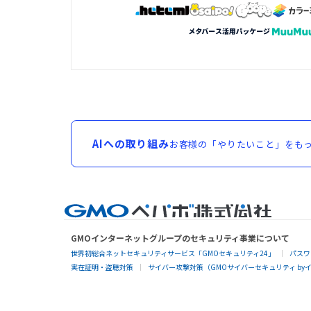
AIへの取り組み
お客様の「やりたいこと」をもっ
GMOインターネットグループのセキュリティ事業について
世界初総合ネットセキュリティサービス「GMOセキュリティ24」
パスワ
実在証明・盗聴対策
サイバー攻撃対策（GMOサイバーセキュリティ by