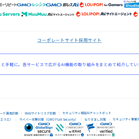
コーポレートサイト
採用サイト
と手軽に。各サービスで広がるAI機能の取り組みをまとめて紹介してい
セキュリティ相談AIチャットボット
ード漏洩診断
Webサイトリスク診断
セキュリティ事業
イエラエ）
サイバー攻撃対策（GMO Flatt Security）
なりすまし対策