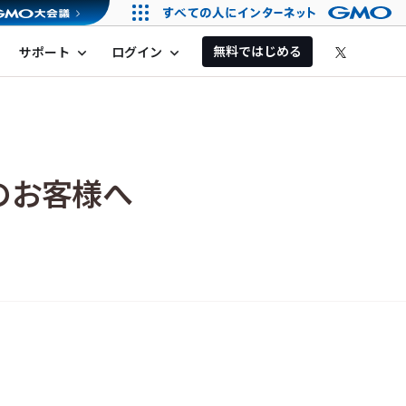
無料ではじめる
サポート
ログイン
expand_more
expand_more
用中のお客様へ