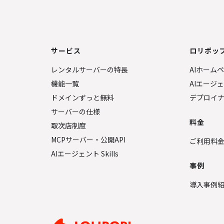
サービス
ロリポップ
レンタルサーバーの特長
AIホーム
機能一覧
AIエージ
ドメインずっと無料
デプロイ
サーバーの仕様
料金
取次店制度
MCPサーバー・公開API
ご利用料
AIエージェント Skills
事例
導入事例