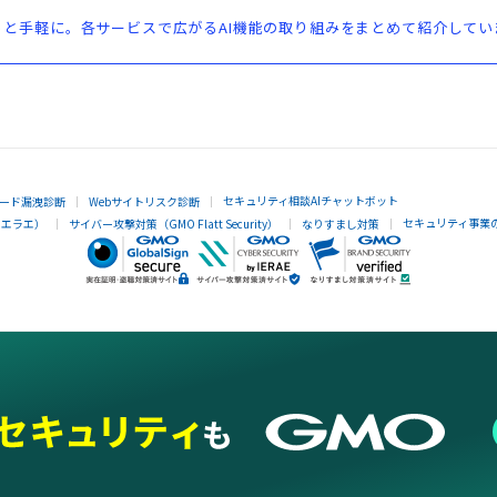
と手軽に。各サービスで広がるAI機能の取り組みをまとめて紹介してい
セキュリティ相談AIチャットボット
ード漏洩診断
Webサイトリスク診断
セキュリティ事業
イエラエ）
サイバー攻撃対策（GMO Flatt Security）
なりすまし対策