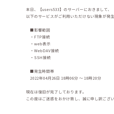
本日、【users533】のサーバーにおきまして、
以下のサービスがご利用いただけない現象が発
■影響範囲
・FTP接続
・web表示
・WebDAV接続
・SSH接続
■発生時間帯
2022年04月26日 18時06分 ～ 18時20分
現在は復旧が完了しております。
この度はご迷惑をおかけ致し、誠に申し訳ござ