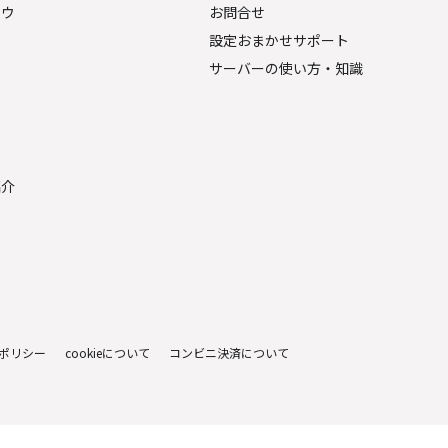
ナウ
お問合せ
設定おまかせサポート
サーバーの使い方・知識
金
紹介
ポリシー
cookieについて
コンビニ決済について