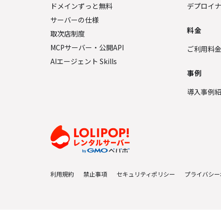
ドメインずっと無料
デプロイ
サーバーの仕様
料金
取次店制度
MCPサーバー・公開API
ご利用料
AIエージェント Skills
事例
導入事例
利用規約
禁止事項
セキュリティポリシー
プライバシー