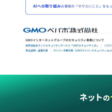
AIへの取り組み
お客様の「やりたいこと」をもっ
GMOインターネットグループのセキュリティ事業について
世界初総合ネットセキュリティサービス「GMOセキュリティ24」
パスワ
実在証明・盗聴対策
サイバー攻撃対策（GMOサイバーセキュリティ by