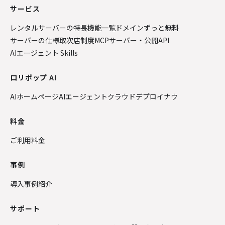
サービス
レンタルサーバーの特長
機能一覧
ドメインずっと無料
サーバーの仕様
取次店制度
MCPサーバー・公開API
AIエージェント Skills
ロリポップ AI
AIホームページ
AIエージェントクラウド
デプロイナウ
料金
ご利用料金
事例
導入事例紹介
サポート