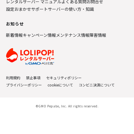
レンタルサーバー マニュアル
よくある質問
お問合せ
設定おまかせサポート
サーバーの使い方・知識
お知らせ
新着情報
キャンペーン情報
メンテナンス情報
障害情報
利用規約
禁止事項
セキュリティポリシー
プライバシーポリシー
cookieについて
コンビニ決済について
©GMO Pepabo, Inc. All rights reserved.