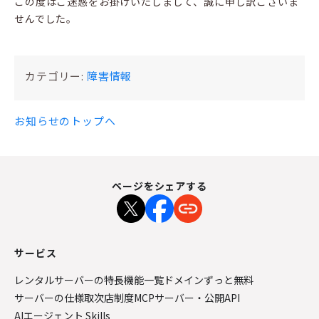
この度はご迷惑をお掛けいたしまして、誠に申し訳ございま
せんでした。
カテゴリー:
障害情報
お知らせのトップへ
ページをシェアする
サービス
レンタルサーバーの特長
機能一覧
ドメインずっと無料
サーバーの仕様
取次店制度
MCPサーバー・公開API
AIエージェント Skills