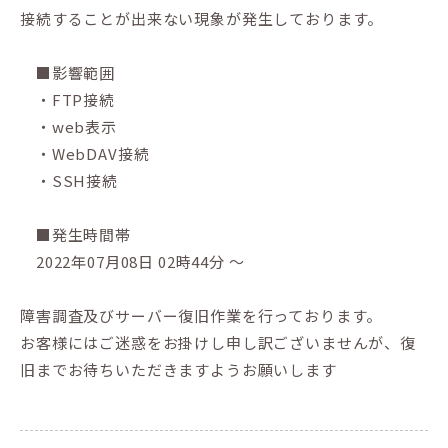
接続することが出来ない現象が発生しております。
■影響範囲
・FTP接続
・web表示
・WebDAV接続
・SSH接続
■発生時間帯
2022年07月08日 02時44分 ～
障害調査及びサーバー復旧作業を行っております。
お客様にはご迷惑をお掛けし申し訳ございませんが、復
旧までお待ちいただきますようお願いします