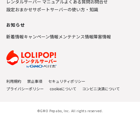
レンタルサーバー マニュアル
よくある質問
お問合せ
設定おまかせサポート
サーバーの使い方・知識
お知らせ
新着情報
キャンペーン情報
メンテナンス情報
障害情報
利用規約
禁止事項
セキュリティポリシー
プライバシーポリシー
cookieについて
コンビニ決済について
©GMO Pepabo, Inc. All rights reserved.