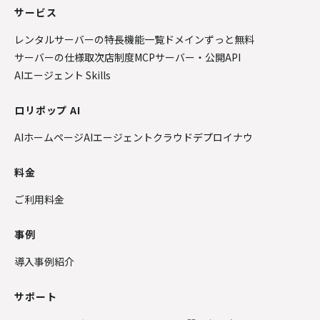
サービス
レンタルサーバーの特長
機能一覧
ドメインずっと無料
サーバーの仕様
取次店制度
MCPサーバー・公開API
AIエージェント Skills
ロリポップ AI
AIホームページ
AIエージェントクラウド
デプロイナウ
料金
ご利用料金
事例
導入事例紹介
サポート