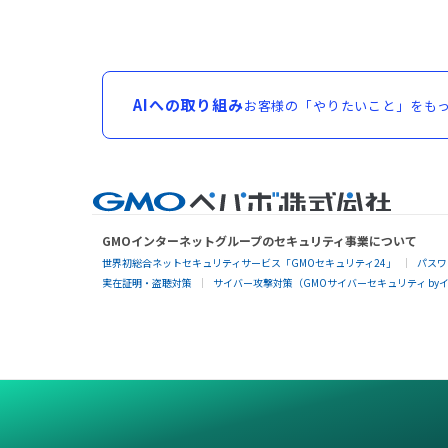
AIへの取り組み
お客様の「やりたいこと」をもっ
GMOインターネットグループのセキュリティ事業について
世界初総合ネットセキュリティサービス「GMOセキュリティ24」
パスワ
実在証明・盗聴対策
サイバー攻撃対策（GMOサイバーセキュリティ by