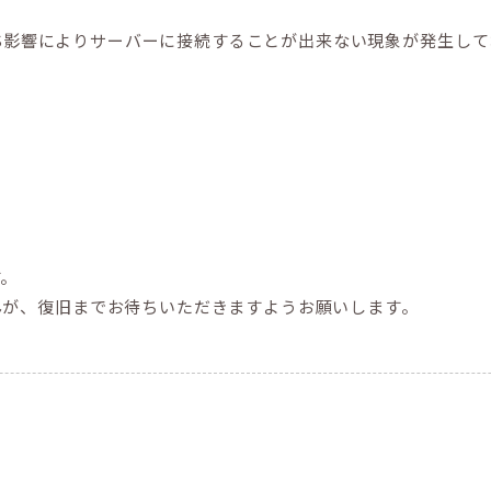
DoS影響によりサーバーに接続することが出来ない現象が発生し
す。
んが、復旧までお待ちいただきますようお願いします。