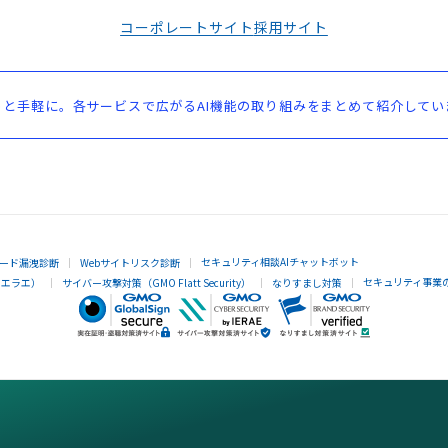
コーポレートサイト
採用サイト
と手軽に。各サービスで広がるAI機能の取り組みをまとめて紹介してい
セキュリティ相談AIチャットボット
ード漏洩診断
Webサイトリスク診断
セキュリティ事業
イエラエ）
サイバー攻撃対策（GMO Flatt Security）
なりすまし対策