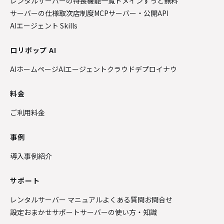
レンタルサーバーの特長
機能一覧
ドメインずっと無料
サーバーの仕様
取次店制度
MCPサーバー・公開API
AIエージェント Skills
ロリポップ AI
AIホームページ
AIエージェントクラウド
デプロイナウ
料金
ご利用料金
事例
導入事例紹介
サポート
レンタルサーバー マニュアル
よくある質問
お問合せ
設定おまかせサポート
サーバーの使い方・知識