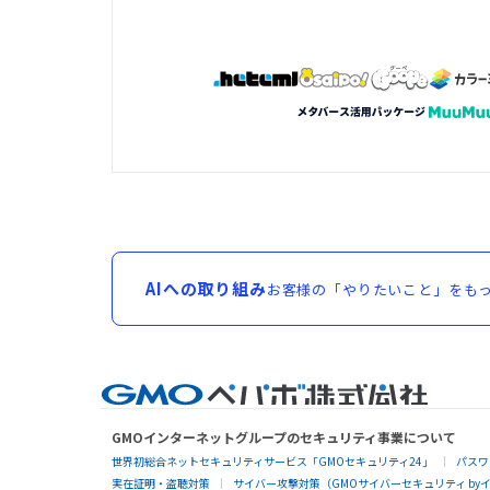
AIへの取り組み
お客様の「やりたいこと」をもっ
GMOインターネットグループのセキュリティ事業について
世界初総合ネットセキュリティサービス「GMOセキュリティ24」
パスワ
実在証明・盗聴対策
サイバー攻撃対策（GMOサイバーセキュリティ by