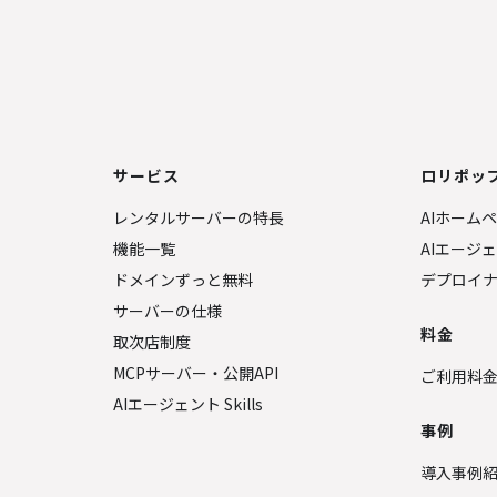
サービス
ロリポップ
レンタルサーバーの特長
AIホーム
機能一覧
AIエージ
ドメインずっと無料
デプロイ
サーバーの仕様
料金
取次店制度
MCPサーバー・公開API
ご利用料
AIエージェント Skills
事例
導入事例