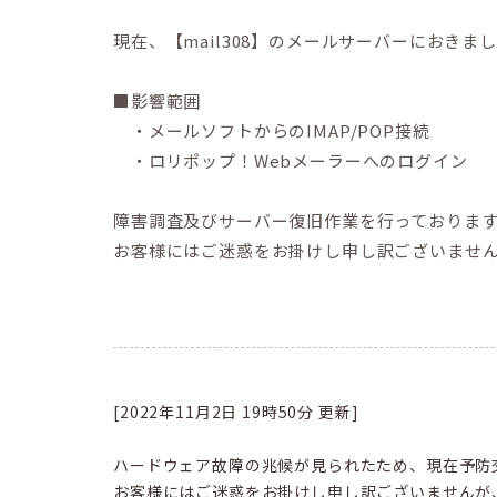
現在、【mail308】のメールサーバーにお
■影響範囲
・メールソフトからのIMAP/POP接続
・ロリポップ！Webメーラーへのログイン
障害調査及びサーバー復旧作業を行っておりま
お客様にはご迷惑をお掛けし申し訳ございませ
[2022年11月2日 19時50分 更新]
ハードウェア故障の兆候が見られたため、現在予防
お客様にはご迷惑をお掛けし申し訳ございませんが