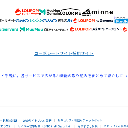
コーポレートサイト
採用サイト
と手軽に。各サービスで広がるAI機能の取り組みをまとめて紹介してい
セキュリティ相談AIチャットボット
ード漏洩診断
Webサイトリスク診断
セキュリティ事業
イエラエ）
サイバー攻撃対策（GMO Flatt Security）
なりすまし対策