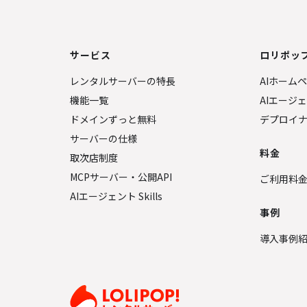
サービス
ロリポップ
レンタルサーバーの特長
AIホーム
機能一覧
AIエージ
ドメインずっと無料
デプロイ
サーバーの仕様
料金
取次店制度
MCPサーバー・公開API
ご利用料
AIエージェント Skills
事例
導入事例