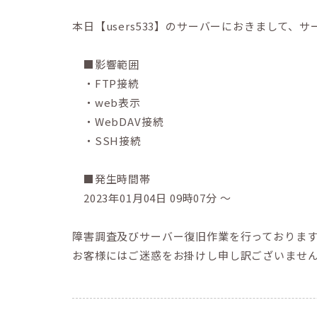
本日【users533】のサーバーにおきまして
■影響範囲
・FTP接続
・web表示
・WebDAV接続
・SSH接続
■発生時間帯
2023年01月04日 09時07分 ～
障害調査及びサーバー復旧作業を行っておりま
お客様にはご迷惑をお掛けし申し訳ございませ