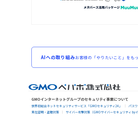
AIへの取り組み
お客様の「やりたいこと」をもっ
GMOインターネットグループのセキュリティ事業について
世界初総合ネットセキュリティサービス「GMOセキュリティ24」
パスワ
実在証明・盗聴対策
サイバー攻撃対策（GMOサイバーセキュリティ by