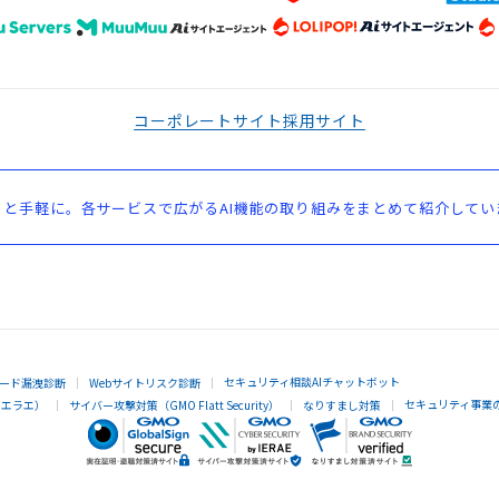
コーポレートサイト
採用サイト
と手軽に。各サービスで広がるAI機能の取り組みをまとめて紹介してい
セキュリティ相談AIチャットボット
ード漏洩診断
Webサイトリスク診断
セキュリティ事業
イエラエ）
サイバー攻撃対策（GMO Flatt Security）
なりすまし対策