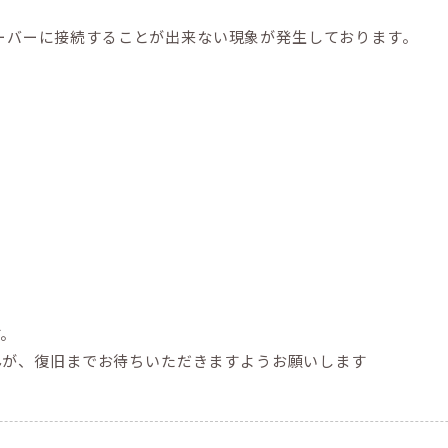
、サーバーに接続することが出来ない現象が発生しております。
す。
んが、復旧までお待ちいただきますようお願いします