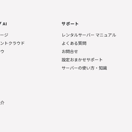
 AI
サポート
ページ
レンタルサーバー マニュアル
ェントクラウド
よくある質問
ナウ
お問合せ
設定おまかせサポート
サーバーの使い方・知識
金
紹介