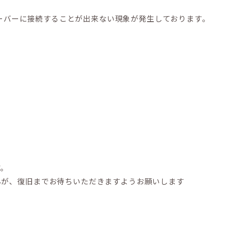
、サーバーに接続することが出来ない現象が発生しております。
す。
んが、復旧までお待ちいただきますようお願いします