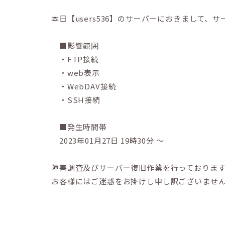
本日【users536】のサーバーにおきまして
■影響範囲
・FTP接続
・web表示
・WebDAV接続
・SSH接続
■発生時間帯
2023年01月27日 19時30分 ～
障害調査及びサーバー復旧作業を行っておりま
お客様にはご迷惑をお掛けし申し訳ございませ