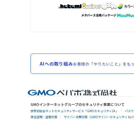
AIへの取り組み
お客様の「やりたいこと」をもっ
GMOインターネットグループのセキュリティ事業について
世界初総合ネットセキュリティサービス「GMOセキュリティ24」
パスワ
実在証明・盗聴対策
サイバー攻撃対策（GMOサイバーセキュリティ by