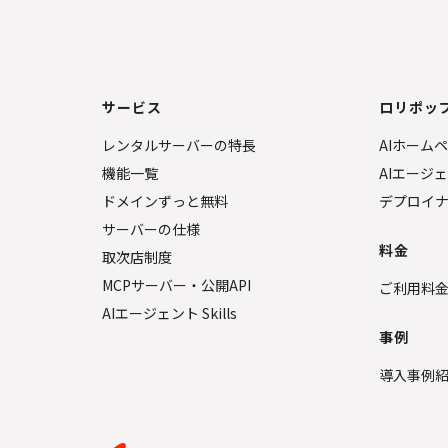
サービス
ロリポップ
レンタルサーバーの特長
AIホーム
機能一覧
AIエージ
ドメインずっと無料
デプロイ
サーバーの仕様
料金
取次店制度
MCPサーバー・公開API
ご利用料
AIエージェント Skills
事例
導入事例