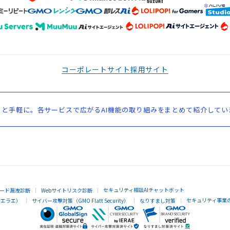
コーポレートサイト
採用サイト
と手軽に。各サービスで広がるAI機能の取り組みをまとめて紹介してい
セキュリティ相談AIチャットボット
ード漏洩診断
Webサイトリスク診断
セキュリティ事業
イエラエ）
サイバー攻撃対策（GMO Flatt Security）
なりすまし対策