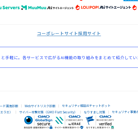
コーポレートサイト
採用サイト
と手軽に。各サービスで広がるAI機能の取り組みをまとめて紹介してい
セキュリティ相談AIチャットボット
ード漏洩診断
Webサイトリスク診断
セキュリティ事業
イエラエ）
サイバー攻撃対策（GMO Flatt Security）
なりすまし対策