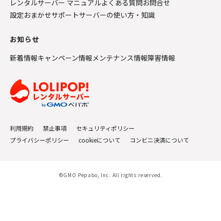
レンタルサーバー マニュアル
よくある質問
お問合せ
設定おまかせサポート
サーバーの使い方・知識
お知らせ
新着情報
キャンペーン情報
メンテナンス情報
障害情報
利用規約
禁止事項
セキュリティポリシー
プライバシーポリシー
cookieについて
コンビニ決済について
©GMO Pepabo, Inc. All rights reserved.