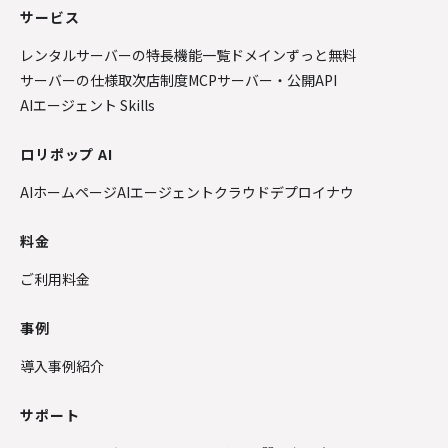
サービス
レンタルサーバーの特長
機能一覧
ドメインずっと無料
サーバーの仕様
取次店制度
MCPサーバー・公開API
AIエージェント Skills
ロリポップ AI
AIホームページ
AIエージェントクラウド
デプロイナウ
料金
ご利用料金
事例
導入事例紹介
サポート