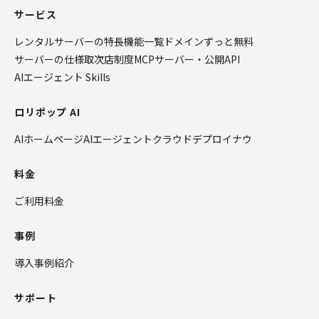
サービス
レンタルサーバーの特長
機能一覧
ドメインずっと無料
サーバーの仕様
取次店制度
MCPサーバー・公開API
AIエージェント Skills
ロリポップ AI
AIホームページ
AIエージェントクラウド
デプロイナウ
料金
ご利用料金
事例
導入事例紹介
サポート