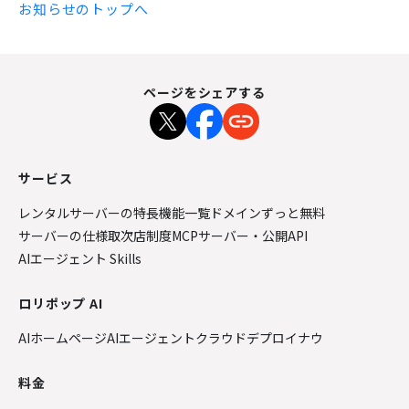
お知らせのトップへ
ページをシェアする
サービス
レンタルサーバーの特長
機能一覧
ドメインずっと無料
サーバーの仕様
取次店制度
MCPサーバー・公開API
AIエージェント Skills
ロリポップ AI
AIホームページ
AIエージェントクラウド
デプロイナウ
料金