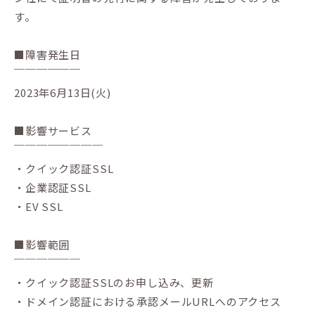
す。
■障害発生日
￣￣￣￣￣￣
2023年6月13日(火)
■影響サービス
￣￣￣￣￣￣￣￣
・クイック認証SSL
・企業認証SSL
・EV SSL
■影響範囲
￣￣￣￣￣￣
・クイック認証SSLのお申し込み、更新
・ドメイン認証における承認メールURLへのアクセス