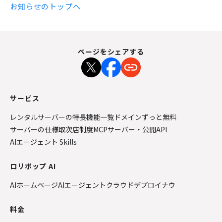
お知らせのトップへ
ページをシェアする
サービス
レンタルサーバーの特長
機能一覧
ドメインずっと無料
サーバーの仕様
取次店制度
MCPサーバー・公開API
AIエージェント Skills
ロリポップ AI
AIホームページ
AIエージェントクラウド
デプロイナウ
料金