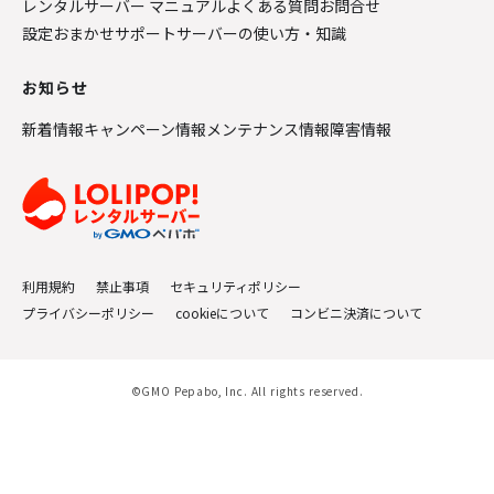
レンタルサーバー マニュアル
よくある質問
お問合せ
設定おまかせサポート
サーバーの使い方・知識
お知らせ
新着情報
キャンペーン情報
メンテナンス情報
障害情報
利用規約
禁止事項
セキュリティポリシー
プライバシーポリシー
cookieについて
コンビニ決済について
©GMO Pepabo, Inc. All rights reserved.