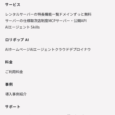
サービス
レンタルサーバーの特長
機能一覧
ドメインずっと無料
サーバーの仕様
取次店制度
MCPサーバー・公開API
AIエージェント Skills
ロリポップ AI
AIホームページ
AIエージェントクラウド
デプロイナウ
料金
ご利用料金
事例
導入事例紹介
サポート