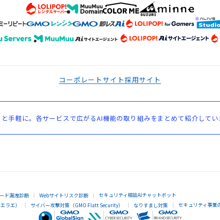
コーポレートサイト
採用サイト
と手軽に。各サービスで広がるAI機能の取り組みをまとめて紹介してい
セキュリティ相談AIチャットボット
ード漏洩診断
Webサイトリスク診断
セキュリティ事業
イエラエ）
サイバー攻撃対策（GMO Flatt Security）
なりすまし対策