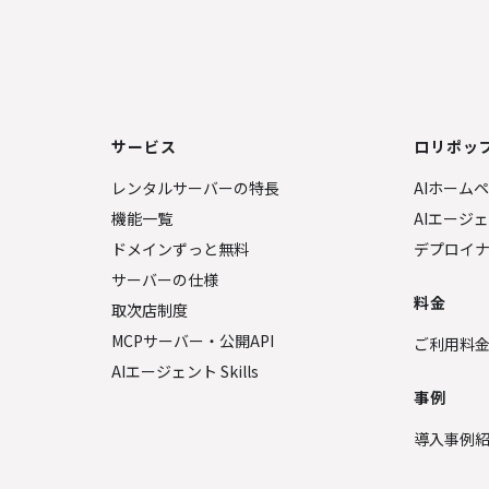
サービス
ロリポップ
レンタルサーバーの特長
AIホーム
機能一覧
AIエージ
ドメインずっと無料
デプロイ
サーバーの仕様
料金
取次店制度
MCPサーバー・公開API
ご利用料
AIエージェント Skills
事例
導入事例