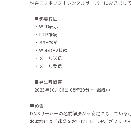
現在ロリポップ！レンタルサーバーにおきまして
■影響範囲
・WEB表示
・FTP接続
・SSH接続
・WebDAV接続
・メール送信
・メール受信
■発生時間帯
2023年10月06日 08時20分 ～ 継続中
■影響
DNSサーバーの名前解決が不安定になっている
お客様にはご迷惑をお掛けし申し訳ございませ