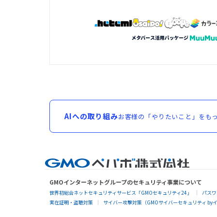
AIへの取り組み
お客様の「やりたいこと」をもっ
GMOインターネットグループのセキュリティ事業について
世界初総合ネットセキュリティサービス「GMOセキュリティ24」
パスワ
実在証明・盗聴対策
サイバー攻撃対策（GMOサイバーセキュリティ by