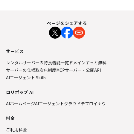
ページをシェアする
サービス
レンタルサーバーの特長
機能一覧
ドメインずっと無料
サーバーの仕様
取次店制度
MCPサーバー・公開API
AIエージェント Skills
ロリポップ AI
AIホームページ
AIエージェントクラウド
デプロイナウ
料金
ご利用料金