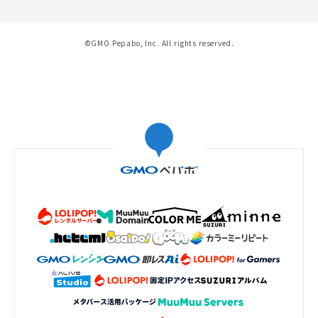
©GMO Pepabo, Inc. All rights reserved.