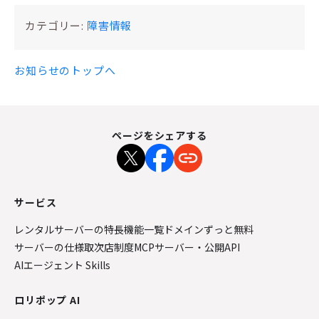
カテゴリー:
障害情報
お知らせのトップへ
ページをシェアする
サービス
レンタルサーバーの特長
機能一覧
ドメインずっと無料
サーバーの仕様
取次店制度
MCPサーバー・公開API
AIエージェント Skills
ロリポップ AI