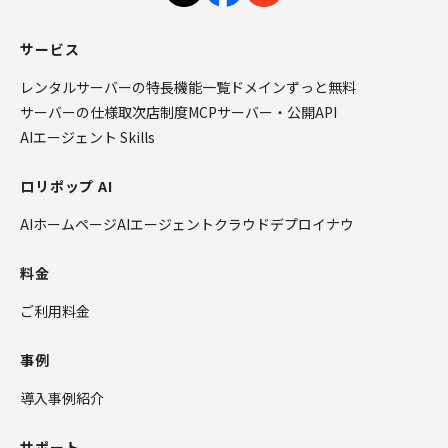
サービス
レンタルサーバーの特長
機能一覧
ドメインずっと無料
サーバーの仕様
取次店制度
MCPサーバー・公開API
AIエージェント Skills
ロリポップ AI
AIホームページ
AIエージェントクラウド
デプロイナウ
料金
ご利用料金
事例
導入事例紹介
サポート