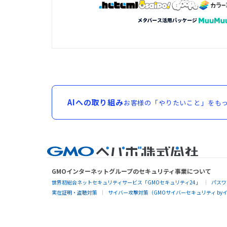
AIへの取り組み
お客様の「やりたいこと」をもっ
GMOインターネットグループのセキュリティ事業について
世界初総合ネットセキュリティサービス「GMOセキュリティ24」
パスワ
実在証明・盗聴対策
サイバー攻撃対策（GMOサイバーセキュリティ by