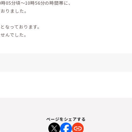
時05分頃～10時56分の時間帯に、
ておりました。
態となっております。
ませんでした。
ページをシェアする