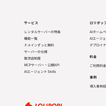
サービス
ロリポップ
レンタルサーバーの特長
AIホーム
機能一覧
AIエージ
ドメインずっと無料
デプロイ
サーバーの仕様
料金
取次店制度
MCPサーバー・公開API
ご利用料
AIエージェント Skills
事例
導入事例