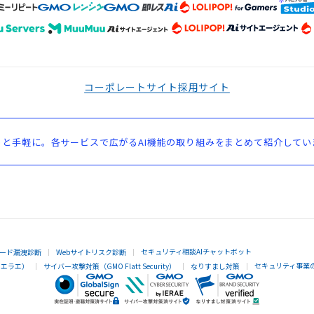
コーポレートサイト
採用サイト
と手軽に。各サービスで広がるAI機能の取り組みをまとめて紹介してい
セキュリティ相談AIチャットボット
ード漏洩診断
Webサイトリスク診断
セキュリティ事業
イエラエ）
サイバー攻撃対策（GMO Flatt Security）
なりすまし対策