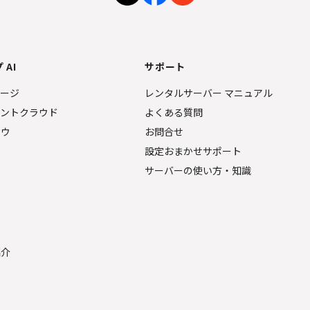
 AI
サポート
ページ
レンタルサーバー マニュアル
ェントクラウド
よくある質問
ナウ
お問合せ
設定おまかせサポート
サーバーの使い方・知識
金
紹介