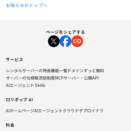
お知らせのトップへ
ページをシェアする
サービス
レンタルサーバーの特長
機能一覧
ドメインずっと無料
サーバーの仕様
取次店制度
MCPサーバー・公開API
AIエージェント Skills
ロリポップ AI
AIホームページ
AIエージェントクラウド
デプロイナウ
料金