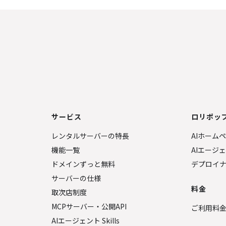
サービス
ロリポップ
レンタルサーバーの特長
AIホーム
機能一覧
AIエージ
ドメインずっと無料
デプロイ
サーバーの仕様
料金
取次店制度
MCPサーバー・公開API
ご利用料
AIエージェント Skills