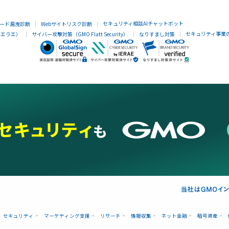
セキュリティ相談AIチャットボット
ード漏洩診断
Webサイトリスク診断
セキュリティ事業
イエラエ）
サイバー攻撃対策（GMO Flatt Security）
なりすまし対策
セキュリティ
マーケティング支援
リサーチ
情報収集
ネット金融
暗号資産