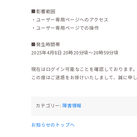
■影響範囲
・ユーザー専用ページへのアクセス
・ユーザー専用ページでの操作
■発生時間帯
2025年4月8日 20時20分頃〜20時59分頃
現在はログイン可能なことを確認しております
この度はご迷惑をお掛けいたしまして、誠に申
カテゴリー:
障害情報
お知らせのトップへ