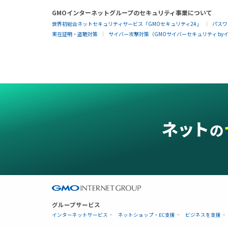
GMOインターネットグループのセキュリティ事業について
世界初総合ネットセキュリティサービス「GMOセキュリティ24」
パスワ
実在証明・盗聴対策
サイバー攻撃対策（GMOサイバーセキュリティ by
グループサービス
インターネットサービス
ネットショップ・EC支援
ビジネスを支援