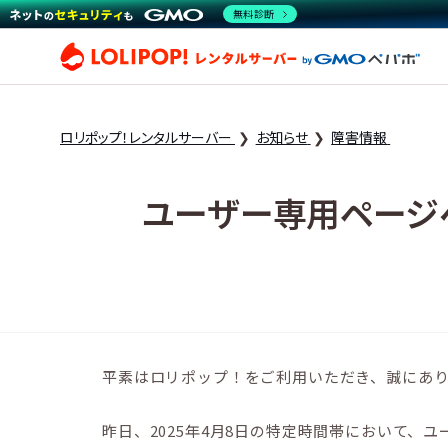
無料診断
ロリ
ロリポップ！レンタルサーバー
お知らせ
障害情報
ユーザー専用ページ
平素はロリポップ！をご利用いただき、誠にあ
昨日、2025年4月8日の特定時間帯において