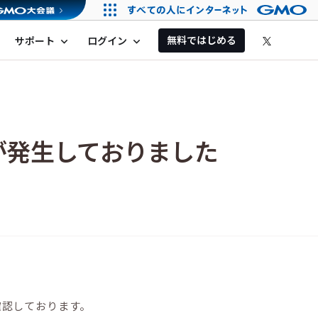
無料ではじめる
サポート
ログイン
expand_more
expand_more
が発生しておりました
確認しております。