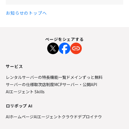
お知らせのトップへ
ページをシェアする
サービス
レンタルサーバーの特長
機能一覧
ドメインずっと無料
サーバーの仕様
取次店制度
MCPサーバー・公開API
AIエージェント Skills
ロリポップ AI
AIホームページ
AIエージェントクラウド
デプロイナウ