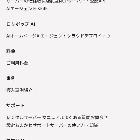
サーバーの仕様
取次店制度
MCPサーバー・公開API
AIエージェント Skills
ロリポップ AI
AIホームページ
AIエージェントクラウド
デプロイナウ
料金
ご利用料金
事例
導入事例紹介
サポート
レンタルサーバー マニュアル
よくある質問
お問合せ
設定おまかせサポート
サーバーの使い方・知識