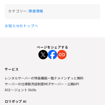
カテゴリー:
障害情報
お知らせのトップへ
ページをシェアする
サービス
レンタルサーバーの特長
機能一覧
ドメインずっと無料
サーバーの仕様
取次店制度
MCPサーバー・公開API
AIエージェント Skills
ロリポップ AI