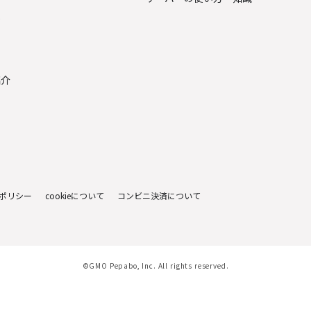
金
紹介
ポリシー
cookieについて
コンビニ決済について
©GMO Pepabo, Inc. All rights reserved.