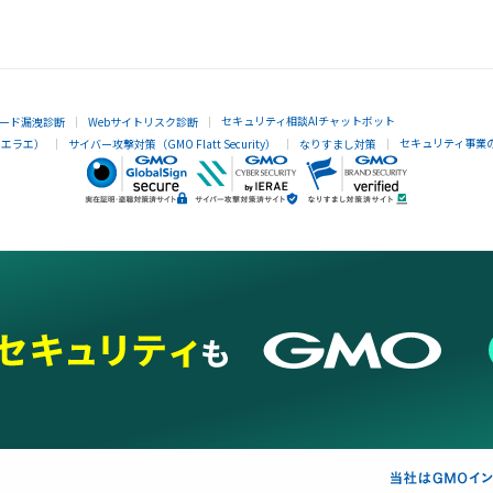
セキュリティ相談AIチャットボット
ード漏洩診断
Webサイトリスク診断
セキュリティ事業
イエラエ）
サイバー攻撃対策（GMO Flatt Security）
なりすまし対策