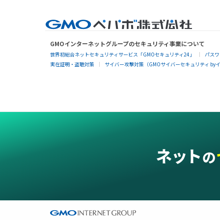
GMOインターネットグループのセキュリティ事業について
世界初総合ネットセキュリティサービス「GMOセキュリティ24」
パスワ
実在証明・盗聴対策
サイバー攻撃対策（GMOサイバーセキュリティ by