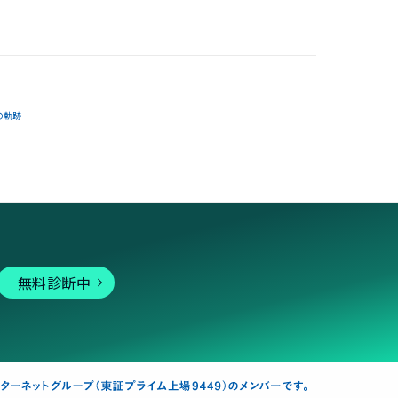
の軌跡
無料診断中