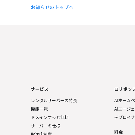
お知らせのトップへ
サービス
ロリポップ
レンタルサーバーの特長
AIホーム
機能一覧
AIエージ
ドメインずっと無料
デプロイ
サーバーの仕様
料金
取次店制度