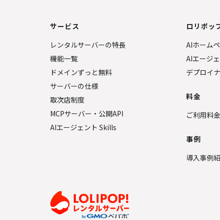
サービス
ロリポップ
レンタルサーバーの特長
AIホーム
機能一覧
AIエージ
ドメインずっと無料
デプロイ
サーバーの仕様
料金
取次店制度
MCPサーバー・公開API
ご利用料
AIエージェント Skills
事例
導入事例