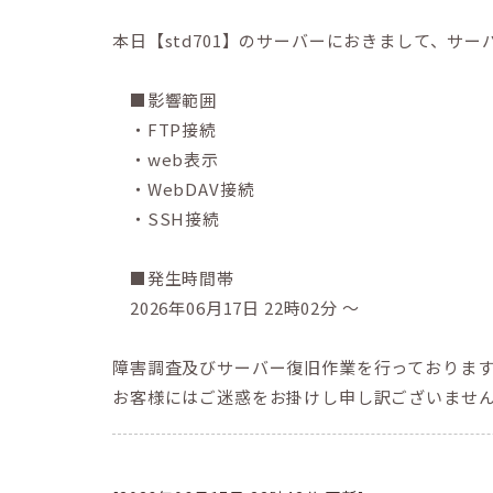
本日【std701】のサーバーにおきまして、サ
■影響範囲
・FTP接続
・web表示
・WebDAV接続
・SSH接続
■発生時間帯
2026年06月17日 22時02分 ～
障害調査及びサーバー復旧作業を行っておりま
お客様にはご迷惑をお掛けし申し訳ございませ