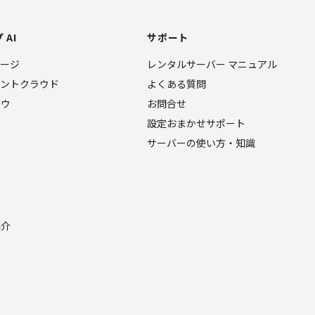
 AI
サポート
ページ
レンタルサーバー マニュアル
ェントクラウド
よくある質問
ナウ
お問合せ
設定おまかせサポート
サーバーの使い方・知識
金
紹介