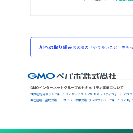
AIへの取り組み
お客様の「やりたいこと」をもっ
GMOインターネットグループのセキュリティ事業について
世界初総合ネットセキュリティサービス「GMOセキュリティ24」
パスワ
実在証明・盗聴対策
サイバー攻撃対策（GMOサイバーセキュリティ by