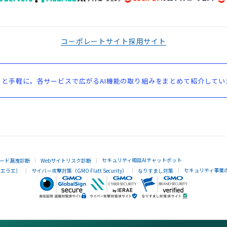
コーポレートサイト
採用サイト
と手軽に。各サービスで広がるAI機能の取り組みをまとめて紹介してい
セキュリティ相談AIチャットボット
ード漏洩診断
Webサイトリスク診断
セキュリティ事業
イエラエ）
サイバー攻撃対策（GMO Flatt Security）
なりすまし対策