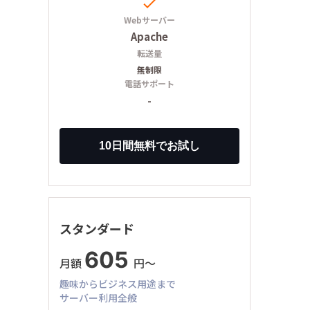

Webサーバー
Apache
転送量
無制限
電話サポート
-
スタンダード
605
月額
円〜
趣味からビジネス用途まで
サーバー利用全般