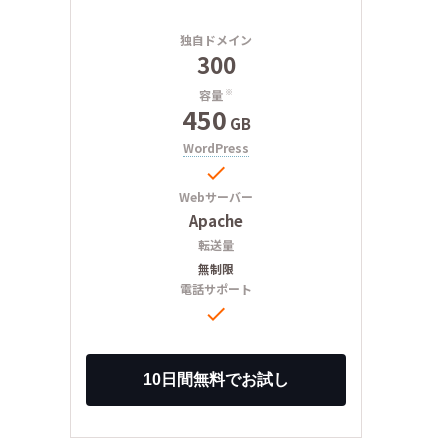
独自ドメイン
300
容量
※
450
GB
WordPress

Webサーバー
Apache
転送量
無制限
電話サポート
