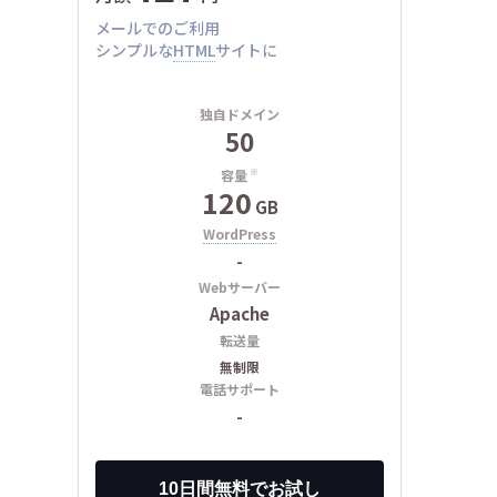
メールでのご利用
シンプルな
HTML
サイトに
独自ドメイン
50
容量
※
120
GB
WordPress
-
Webサーバー
Apache
転送量
無制限
電話サポート
-