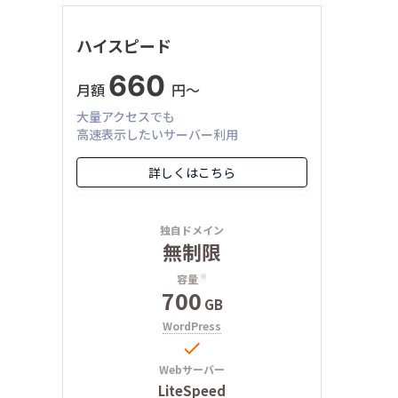
ハイスピード
660
月額
円〜
大量アクセスでも
高速表示したいサーバー利用
詳しくはこちら
独自ドメイン
無制限
容量
※
700
GB
WordPress

Webサーバー
LiteSpeed