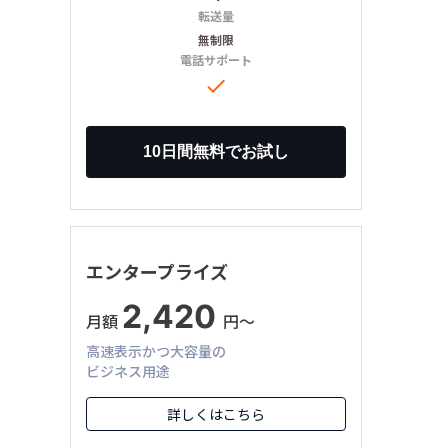
転送量
無制限
電話サポート

エンタープライズ
2,420
月額
円〜
高速表示かつ大容量の
ビジネス用途
詳しくはこちら