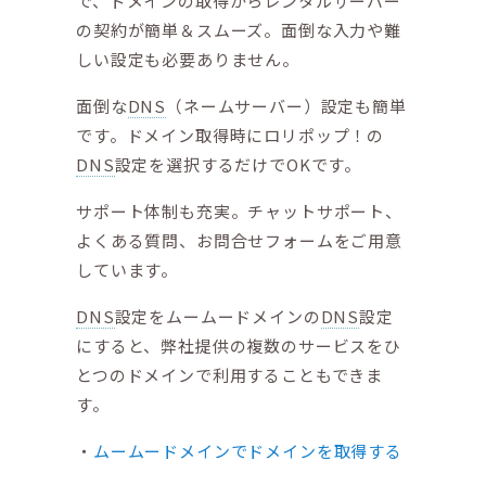
で、ドメインの取得からレンタルサーバー
の契約が簡単＆スムーズ。面倒な入力や難
しい設定も必要ありません。
面倒な
DNS
（ネームサーバー）設定も簡単
です。ドメイン取得時にロリポップ！の
DNS
設定を選択するだけでOKです。
サポート体制も充実。チャットサポート、
よくある質問、お問合せフォームをご用意
しています。
DNS
設定をムームードメインの
DNS
設定
にすると、弊社提供の複数のサービスをひ
とつのドメインで利用することもできま
す。
ムームードメインでドメインを取得する