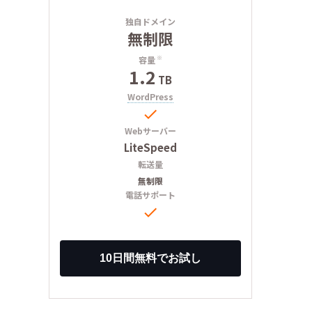
独自ドメイン
無制限
容量
※
1.2
TB
WordPress

Webサーバー
LiteSpeed
転送量
無制限
電話サポート
