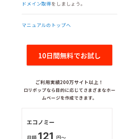
ドメイン取得
をしましょう。
マニュアルのトップへ
10日間無料でお試し
ご利用実績200万サイト以上！
ロリポップなら目的に応じてさまざまなホー
ムページを作成できます。
エコノミー
121
月額
円〜