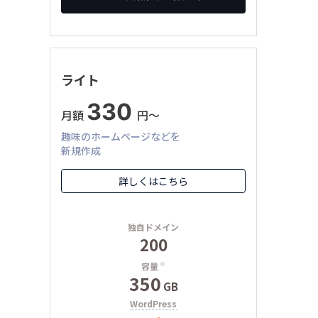
ライト
330
月額
円〜
趣味のホームページなどを
新規作成
詳しくはこちら
独自ドメイン
200
容量
※
350
GB
WordPress