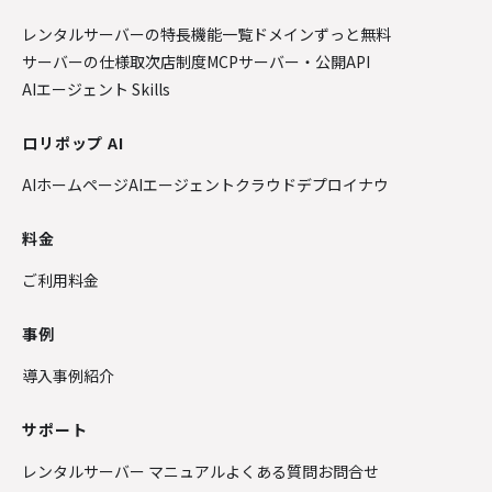
レンタルサーバーの特長
機能一覧
ドメインずっと無料
サーバーの仕様
取次店制度
MCPサーバー・公開API
AIエージェント Skills
ロリポップ AI
AIホームページ
AIエージェントクラウド
デプロイナウ
料金
ご利用料金
事例
導入事例紹介
サポート
レンタルサーバー マニュアル
よくある質問
お問合せ