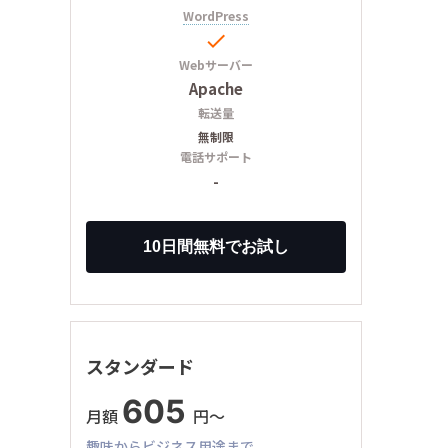
WordPress

Webサーバー
Apache
転送量
無制限
電話サポート
-
スタンダード
605
月額
円〜
趣味からビジネス用途まで