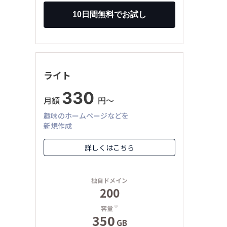
ライト
330
月額
円〜
趣味のホームページなどを
新規作成
詳しくはこちら
独自ドメイン
200
容量
※
350
GB