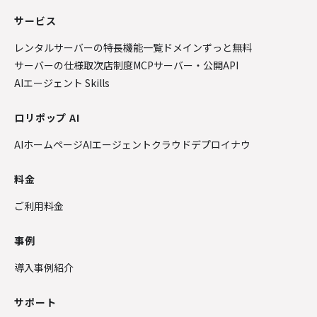
サービス
レンタルサーバーの特長
機能一覧
ドメインずっと無料
サーバーの仕様
取次店制度
MCPサーバー・公開API
AIエージェント Skills
ロリポップ AI
AIホームページ
AIエージェントクラウド
デプロイナウ
料金
ご利用料金
事例
導入事例紹介
サポート