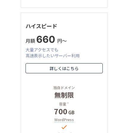
ハイスピード
660
月額
円〜
大量アクセスでも
高速表示したいサーバー利用
詳しくはこちら
独自ドメイン
無制限
容量
※
700
GB
WordPress
