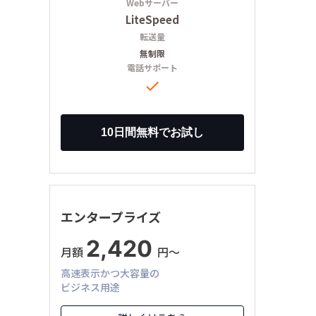
Webサーバー
LiteSpeed
転送量
無制限
電話サポート

エンタープライズ
2,420
月額
円〜
高速表示かつ大容量の
ビジネス用途