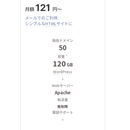
121
月額
円〜
メールでのご利用
シンプルな
HTML
サイトに
独自ドメイン
50
容量
※
120
GB
WordPress
-
Webサーバー
Apache
転送量
無制限
電話サポート
-