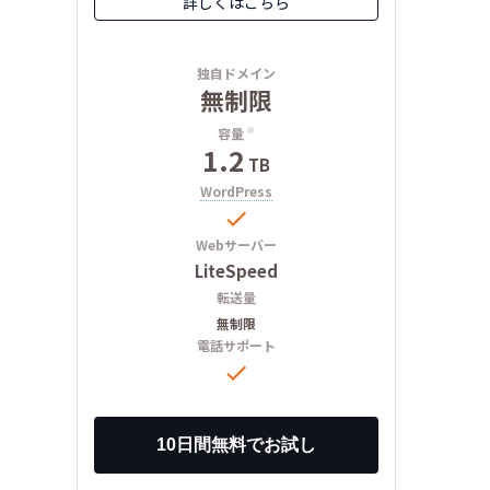
詳しくはこちら
独自ドメイン
無制限
容量
※
1.2
TB
WordPress

Webサーバー
LiteSpeed
転送量
無制限
電話サポート
