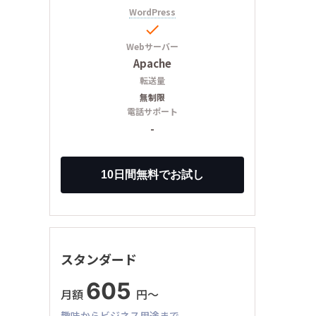
WordPress

Webサーバー
Apache
転送量
無制限
電話サポート
-
スタンダード
605
月額
円〜
趣味からビジネス用途まで