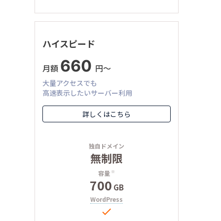
ハイスピード
660
月額
円〜
大量アクセスでも
高速表示したいサーバー利用
詳しくはこちら
独自ドメイン
無制限
容量
※
700
GB
WordPress
