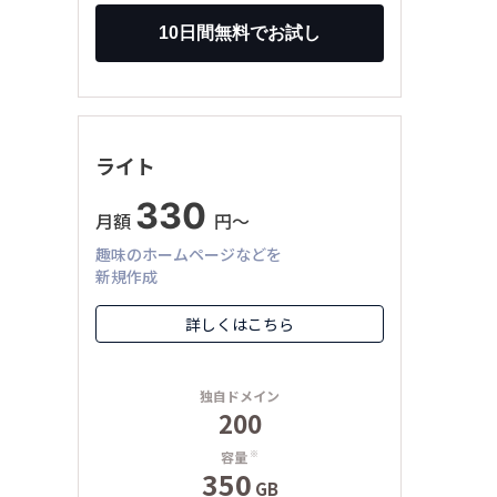
ライト
330
月額
円〜
趣味のホームページなどを
新規作成
詳しくはこちら
独自ドメイン
200
容量
※
350
GB