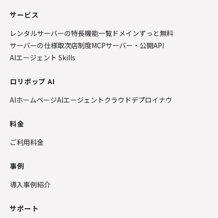
サービス
レンタルサーバーの特長
機能一覧
ドメインずっと無料
サーバーの仕様
取次店制度
MCPサーバー・公開API
AIエージェント Skills
ロリポップ AI
AIホームページ
AIエージェントクラウド
デプロイナウ
料金
ご利用料金
事例
導入事例紹介
サポート