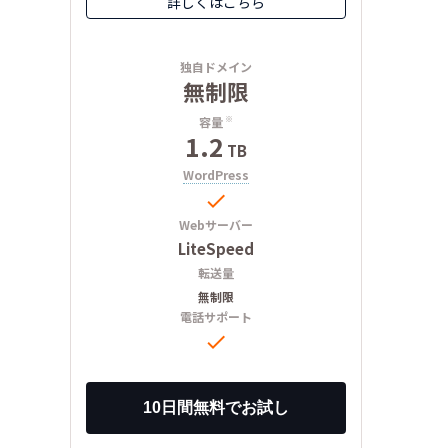
詳しくはこちら
独自ドメイン
無制限
容量
※
1.2
TB
WordPress

Webサーバー
LiteSpeed
転送量
無制限
電話サポート
