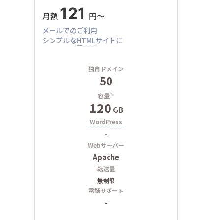
121
月額
円〜
メールでのご利用
シンプルな
HTML
サイトに
独自ドメイン
50
容量
※
120
GB
WordPress
-
Webサーバー
Apache
転送量
無制限
電話サポート
-