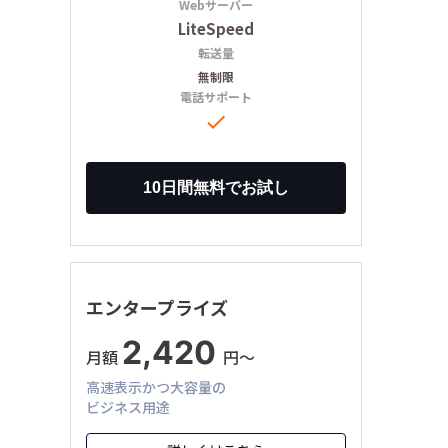
Webサーバー
LiteSpeed
転送量
無制限
電話サポート

エンタープライズ
2,420
月額
円〜
高速表示かつ大容量の
ビジネス用途