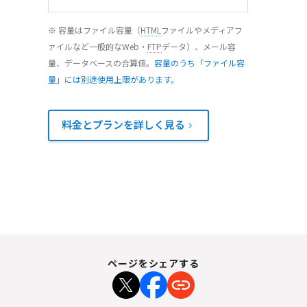
※ 容量はファイル容量（
HTML
ファイルやメディアフ
ァイルなど一般的なWeb・
FTP
データ）、メール容
量、データベースの合算値。
容量のうち「ファイル容
量」には別途使用上限があります。
料金とプランを詳しく見る
ページをシェアする