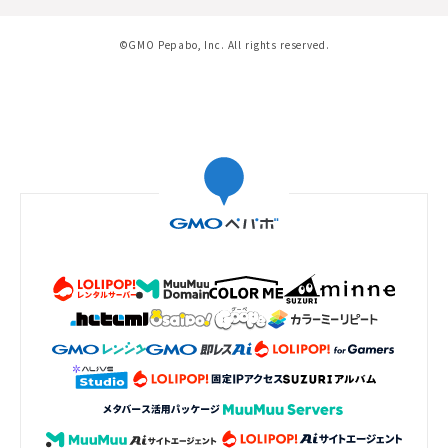
©GMO Pepabo, Inc. All rights reserved.