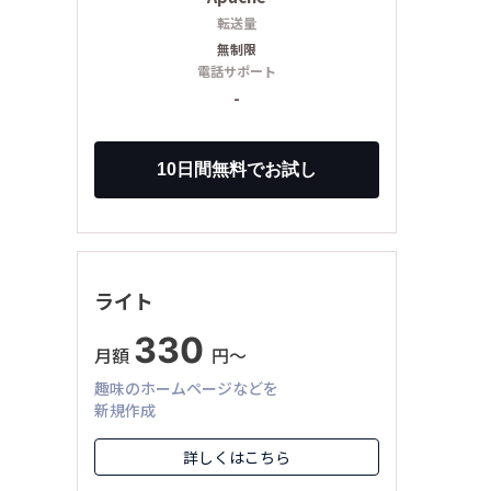
転送量
無制限
電話サポート
-
ライト
330
月額
円〜
趣味のホームページなどを
新規作成
詳しくはこちら