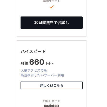
電話サポート

ハイスピード
660
月額
円〜
大量アクセスでも
高速表示したいサーバー利用
詳しくはこちら
独自ドメイン
無制限