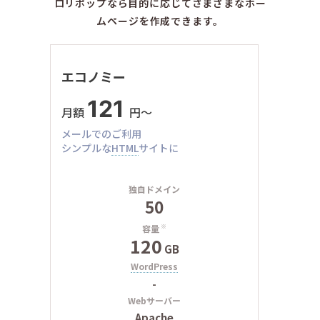
ロリポップなら目的に応じてさまざまなホー
ムページを作成できます。
エコノミー
121
月額
円〜
メールでのご利用
シンプルな
HTML
サイトに
独自ドメイン
50
容量
※
120
GB
WordPress
-
Webサーバー
Apache