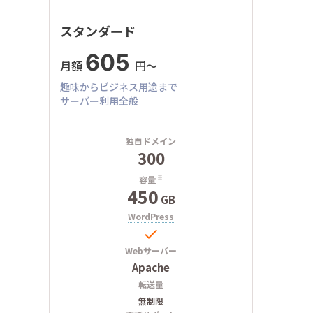
スタンダード
605
月額
円〜
趣味からビジネス用途まで
サーバー利用全般
独自ドメイン
300
容量
※
450
GB
WordPress

Webサーバー
Apache
転送量
無制限