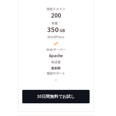
独自ドメイン
200
容量
※
350
GB
WordPress

Webサーバー
Apache
転送量
無制限
電話サポート
-