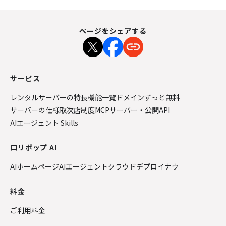
ページをシェアする
サービス
レンタルサーバーの特長
機能一覧
ドメインずっと無料
サーバーの仕様
取次店制度
MCPサーバー・公開API
AIエージェント Skills
ロリポップ AI
AIホームページ
AIエージェントクラウド
デプロイナウ
料金
ご利用料金