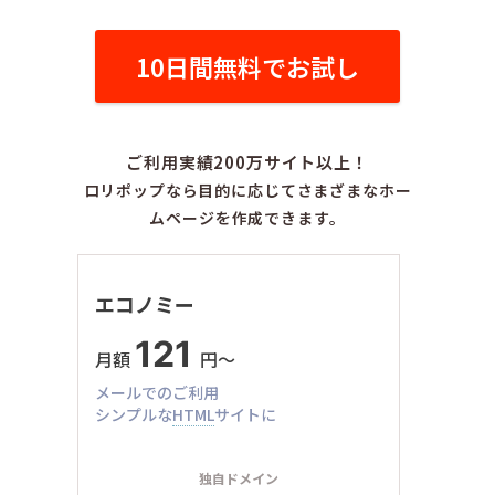
10日間無料でお試し
ご利用実績200万サイト以上！
ロリポップなら目的に応じてさまざまなホー
ムページを作成できます。
エコノミー
121
月額
円〜
メールでのご利用
シンプルな
HTML
サイトに
独自ドメイン