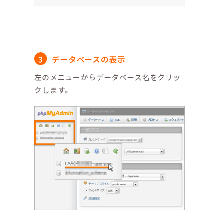
データベースの表示
左のメニューからデータベース名をクリッ
クします。