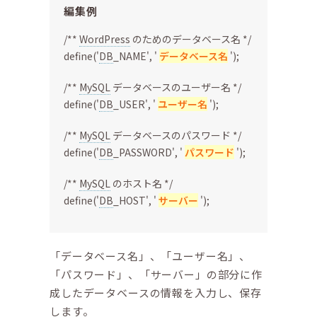
編集例
/**
WordPress
のためのデータベース名 */
define('
DB
_NAME', '
データベース名
');
/**
MySQL
データベースのユーザー名 */
define('
DB
_USER', '
ユーザー名
');
/**
MySQL
データベースのパスワード */
define('
DB
_PASSWORD', '
パスワード
');
/**
MySQL
のホスト名 */
define('
DB
_HOST', '
サーバー
');
「データベース名」、「ユーザー名」、
「パスワード」、「サーバー」の部分に作
成したデータベースの情報を入力し、保存
します。