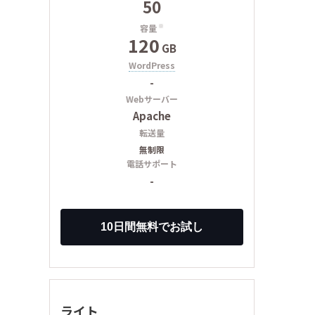
50
容量
※
120
GB
WordPress
-
Webサーバー
Apache
転送量
無制限
電話サポート
-
ライト