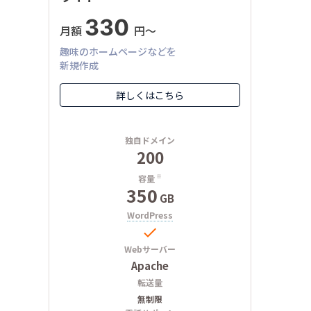
330
月額
円〜
趣味のホームページなどを
新規作成
詳しくはこちら
独自ドメイン
200
容量
※
350
GB
WordPress

Webサーバー
Apache
転送量
無制限